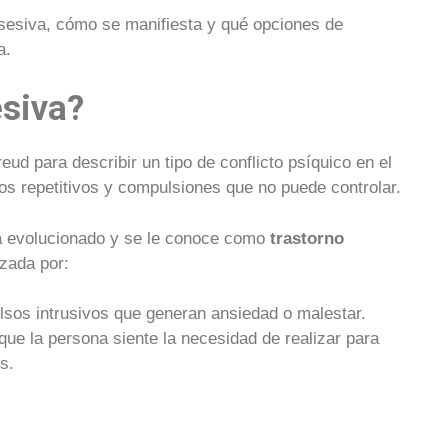
bsesiva, cómo se manifiesta y qué opciones de
a.
esiva?
eud para describir un tipo de conflicto psíquico en el
s repetitivos y compulsiones que no puede controlar.
 ha evolucionado y se le conoce como
trastorno
izada por:
os intrusivos que generan ansiedad o malestar.
ue la persona siente la necesidad de realizar para
s.