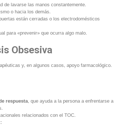
ad de lavarse las manos constantemente.
ismo o hacia los demás.
puertas están cerradas o los electrodomésticos
ual para «prevenir» que ocurra algo malo.
sis Obsesiva
rapéuticas y, en algunos casos, apoyo farmacológico.
de respuesta
, que ayuda a la persona a enfrentarse a
s.
racionales relacionados con el TOC.
: