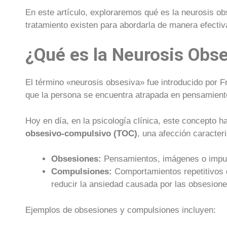
En este artículo, exploraremos qué es la neurosis o
tratamiento existen para abordarla de manera efectiv
¿Qué es la Neurosis Obs
El término «neurosis obsesiva» fue introducido por Fr
que la persona se encuentra atrapada en pensamiento
Hoy en día, en la psicología clínica, este concepto
obsesivo-compulsivo (TOC)
, una afección caracter
Obsesiones:
Pensamientos, imágenes o impuls
Compulsiones:
Comportamientos repetitivos q
reducir la ansiedad causada por las obsesione
Ejemplos de obsesiones y compulsiones incluyen: