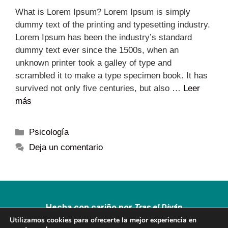
What is Lorem Ipsum? Lorem Ipsum is simply
dummy text of the printing and typesetting industry.
Lorem Ipsum has been the industry’s standard
dummy text ever since the 1500s, when an
unknown printer took a galley of type and
scrambled it to make a type specimen book. It has
survived not only five centuries, but also …
Leer
más
Psicología
Deja un comentario
Hecha con cariño por
Tras el Diván
Utilizamos cookies para ofrecerte la mejor experiencia en